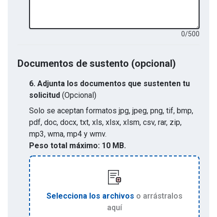
0
/
500
Documentos de sustento (opcional)
6.
Adjunta los documentos que sustenten tu
solicitud
(Opcional)
Solo se aceptan formatos
jpg, jpeg, png, tif, bmp,
pdf, doc, docx, txt, xls, xlsx, xlsm, csv, rar, zip,
mp3, wma, mp4 y wmv
.
Peso total máximo:
10 MB.
Selecciona los archivos
o arrástralos
aquí