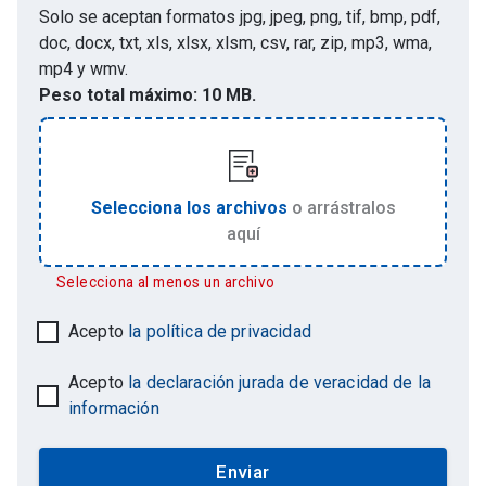
Solo se aceptan formatos
jpg, jpeg, png, tif, bmp, pdf,
doc, docx, txt, xls, xlsx, xlsm, csv, rar, zip, mp3, wma,
mp4 y wmv
.
Peso total máximo:
10 MB.
Selecciona los archivos
o arrástralos
aquí
Selecciona al menos un archivo
Acepto
la política de privacidad
Acepto
la declaración jurada de veracidad de la
información
Enviar