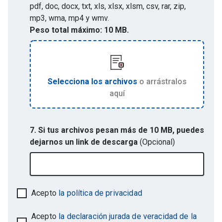
pdf, doc, docx, txt, xls, xlsx, xlsm, csv, rar, zip,
mp3, wma, mp4 y wmv
.
Peso total máximo:
10 MB.
Selecciona los archivos
o arrástralos
aquí
7. Si tus archivos pesan más de 10 MB, puedes
dejarnos un link de descarga
(Opcional)
Acepto
la política de privacidad
Acepto
la declaración jurada de veracidad de la