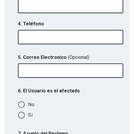
4. Teléfono
5. Correo Electronico
(Opcional)
6. El Usuario es el afectado
No
Si
7. Asunto del Reclamo