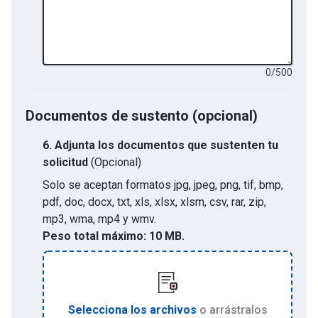
0
/
500
Documentos de sustento (opcional)
6.
Adjunta los documentos que sustenten tu
solicitud
(Opcional)
Solo se aceptan formatos
jpg, jpeg, png, tif, bmp,
pdf, doc, docx, txt, xls, xlsx, xlsm, csv, rar, zip,
mp3, wma, mp4 y wmv
.
Peso total máximo:
10 MB.
Selecciona los archivos
o arrástralos