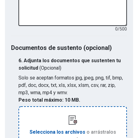
0
/
500
Documentos de sustento (opcional)
6.
Adjunta los documentos que sustenten tu
solicitud
(Opcional)
Solo se aceptan formatos
jpg, jpeg, png, tif, bmp,
pdf, doc, docx, txt, xls, xlsx, xlsm, csv, rar, zip,
mp3, wma, mp4 y wmv
.
Peso total máximo:
10 MB.
Selecciona los archivos
o arrástralos