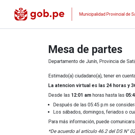
Municipalidad Provincial de S
Mesa de partes
Departamento de
Junín
, Provincia de
Sat
Estimado(a) ciudadano(a), tener en cuenta
La atencion virtual es las 24 horas y 3
Desde las
12:01 am
horas hasta las
05:
Después de las 05:45 p.m se considera a
Los sábados, domingos, feriados o cualqu
Para más información, puede comunicars
*De acuerdo al artículo 46.2 del DS N° 