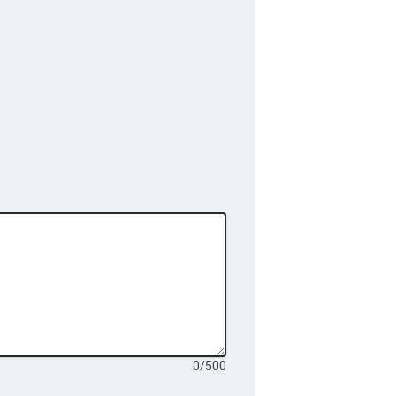
0
/
500