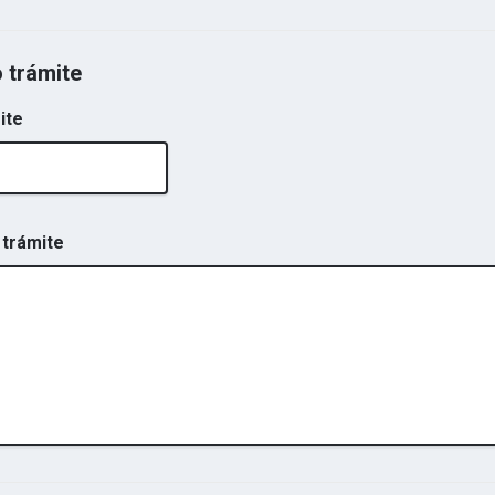
o trámite
ite
 trámite