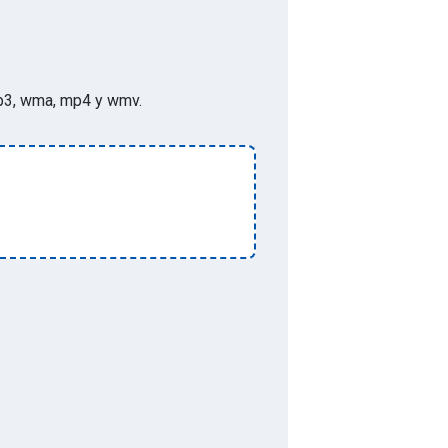
p, mp3, wma, mp4 y wmv
.