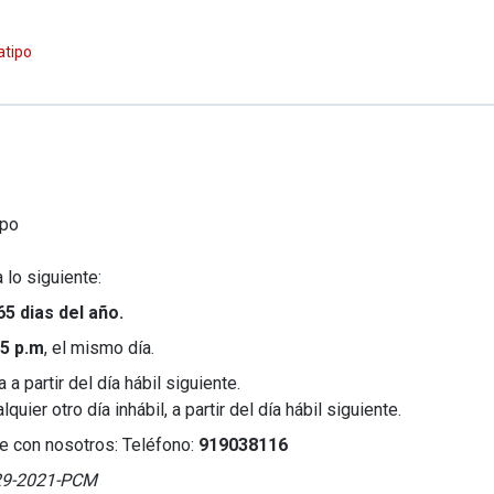
atipo
ipo
 lo siguiente:
65 dias del año.
45 p.m
, el mismo día.
 partir del día hábil siguiente.
ier otro día inhábil, a partir del día hábil siguiente.
e con nosotros: Teléfono:
919038116
029-2021-PCM