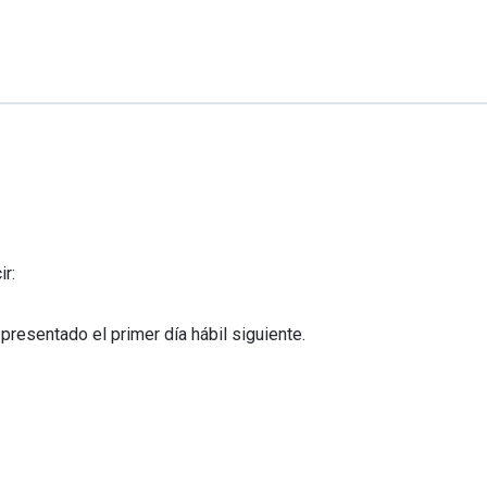
r:
resentado el primer día hábil siguiente.