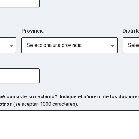
Provincia
Distrit
Selecciona una provincia
Selec
ué consiste su reclamo?. Indique el número de los document
 otros
(se aceptan 1000 caracteres)
.