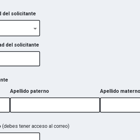
 del solicitante
 del solicitante
ante
Apellido paterno
Apellido matern
o
(debes tener acceso al correo)