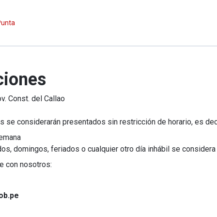
 Punta
ciones
v. Const. del Callao
 se considerarán presentados sin restricción de horario, es deci
 semana
 domingos, feriados o cualquier otro día inhábil se considera p
e con nosotros:
ob.pe