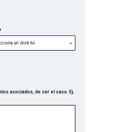
o
ciona un distrito
os asociados, de ser el caso. Ej.