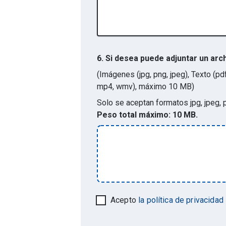
6.
Si desea puede adjuntar un arc
(Imágenes (jpg, png, jpeg), Texto (pdf
mp4, wmv), máximo 10 MB)
Solo se aceptan formatos
jpg, jpeg,
Peso total máximo:
10 MB.
Acepto
la política de privacidad