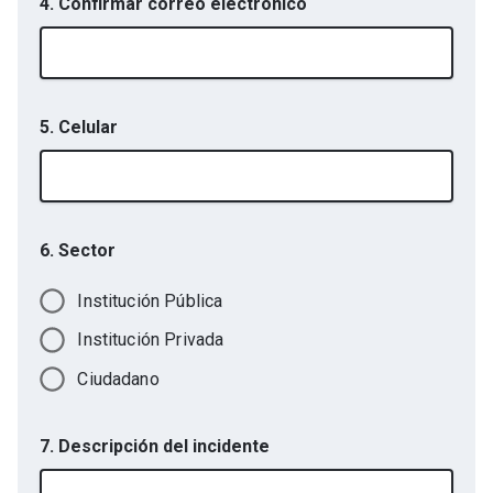
4. Confirmar correo electrónico
5. Celular
6. Sector
Institución Pública
Institución Privada
Ciudadano
7. Descripción del incidente