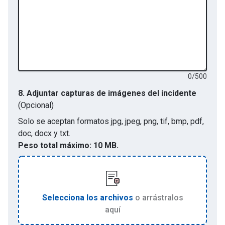
0
/
500
8.
Adjuntar capturas de imágenes del incidente
(Opcional)
Solo se aceptan formatos
jpg, jpeg, png, tif, bmp, pdf,
doc, docx y txt
.
Peso total máximo:
10 MB.
Selecciona los archivos
o arrástralos
aquí